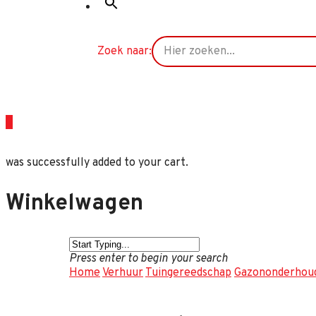
Zoek naar:
0
was successfully added to your cart.
Winkelwagen
Press enter to begin your search
Home
Verhuur
Tuingereedschap
Gazononderhou