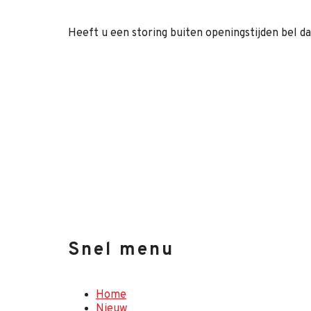
Heeft u een storing buiten openingstijden bel da
Snel menu
Home
Nieuw