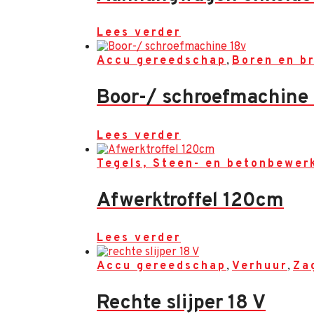
Lees verder
Accu gereedschap
,
Boren en b
Boor-/ schroefmachine
Lees verder
Tegels, Steen- en betonbewer
Afwerktroffel 120cm
Lees verder
Accu gereedschap
,
Verhuur
,
Za
Rechte slijper 18 V