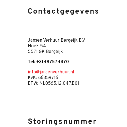
Contactgegevens
Jansen Verhuur Bergeijk B.V.
Hoek 54
5571 GK Bergeijk
Tel: +31497574870
info@jansenverhuur.nl
KvK: 66359716
BTW: NL8565.12.047.B01
Storingsnummer